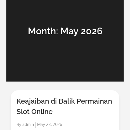
Month:
May 2026
Keajaiban di Balik Permainan
Slot Online
Posted
By
admin
May 23, 2026