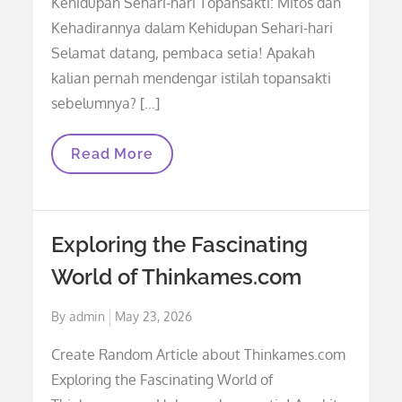
Kehidupan Sehari-hari Topansakti: Mitos dan
Kehadirannya dalam Kehidupan Sehari-hari
Selamat datang, pembaca setia! Apakah
kalian pernah mendengar istilah topansakti
sebelumnya? […]
Topansakti:
Read More
Mitos
Dan
Kehadirannya
Dalam
Kehidupan
Exploring the Fascinating
Sehari-
Hari
World of Thinkames.com
Posted
By
admin
May 23, 2026
on
Create Random Article about Thinkames.com
Exploring the Fascinating World of