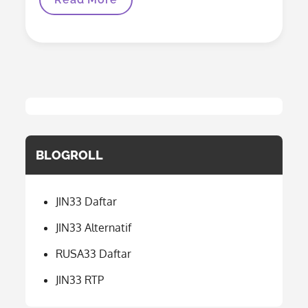
Bermain
Slot
Online:
Pengalaman
Seru
Dari
Aplikasi
Hingga
Jackpot
BLOGROLL
JIN33 Daftar
JIN33 Alternatif
RUSA33 Daftar
JIN33 RTP