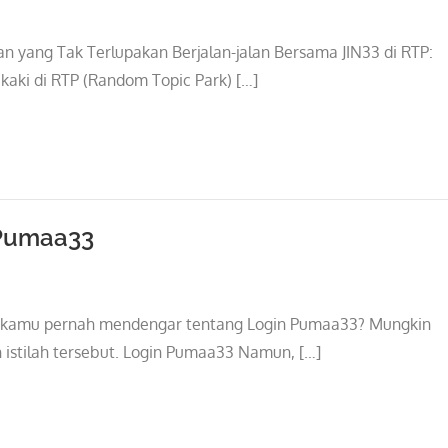
an yang Tak Terlupakan Berjalan-jalan Bersama JIN33 di RTP:
aki di RTP (Random Topic Park) […]
 Pumaa33
 kamu pernah mendengar tentang Login Pumaa33? Mungkin
n istilah tersebut. Login Pumaa33 Namun, […]