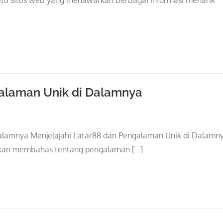
atu situs web yang menawarkan berbagai informasi menarik
galaman Unik di Dalamnya
Dalamnya Menjelajahi Latar88 dan Pengalaman Unik di Dalamn
a akan membahas tentang pengalaman […]