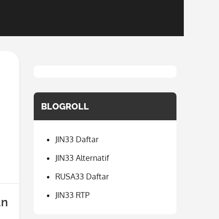
BLOGROLL
!
JIN33 Daftar
JIN33 Alternatif
RUSA33 Daftar
JIN33 RTP
an