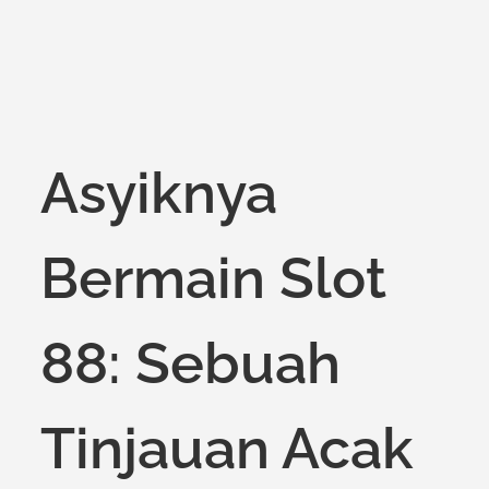
Asyiknya
Bermain Slot
88: Sebuah
Tinjauan Acak