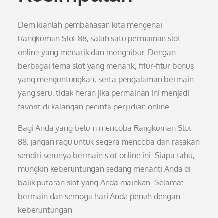
Demikianlah pembahasan kita mengenai
Rangkuman Slot 88, salah satu permainan slot
online yang menarik dan menghibur. Dengan
berbagai tema slot yang menarik, fitur-fitur bonus
yang menguntungkan, serta pengalaman bermain
yang seru, tidak heran jika permainan ini menjadi
favorit di kalangan pecinta perjudian online.
Bagi Anda yang belum mencoba Rangkuman Slot
88, jangan ragu untuk segera mencoba dan rasakan
sendiri serunya bermain slot online ini. Siapa tahu,
mungkin keberuntungan sedang menanti Anda di
balik putaran slot yang Anda mainkan. Selamat
bermain dan semoga hari Anda penuh dengan
keberuntungan!