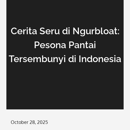
Cerita Seru di Ngurbloat:
Pesona Pantai
Tersembunyi di Indonesia
Posted
October 28, 2025