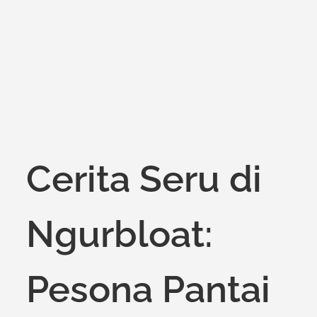
on
Cerita Seru di
Ngurbloat:
Pesona Pantai