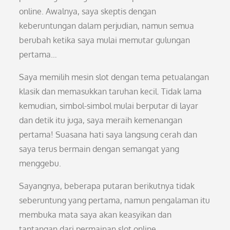
online. Awalnya, saya skeptis dengan
keberuntungan dalam perjudian, namun semua
berubah ketika saya mulai memutar gulungan
pertama…
Saya memilih mesin slot dengan tema petualangan
klasik dan memasukkan taruhan kecil. Tidak lama
kemudian, simbol-simbol mulai berputar di layar
dan detik itu juga, saya meraih kemenangan
pertama! Suasana hati saya langsung cerah dan
saya terus bermain dengan semangat yang
menggebu.
Sayangnya, beberapa putaran berikutnya tidak
seberuntung yang pertama, namun pengalaman itu
membuka mata saya akan keasyikan dan
tantangan dari permainan slot online.