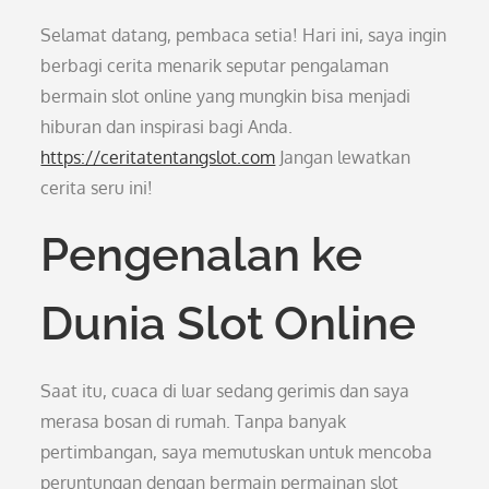
Selamat datang, pembaca setia! Hari ini, saya ingin
berbagi cerita menarik seputar pengalaman
bermain slot online yang mungkin bisa menjadi
hiburan dan inspirasi bagi Anda.
https://ceritatentangslot.com
Jangan lewatkan
cerita seru ini!
Pengenalan ke
Dunia Slot Online
Saat itu, cuaca di luar sedang gerimis dan saya
merasa bosan di rumah. Tanpa banyak
pertimbangan, saya memutuskan untuk mencoba
peruntungan dengan bermain permainan slot