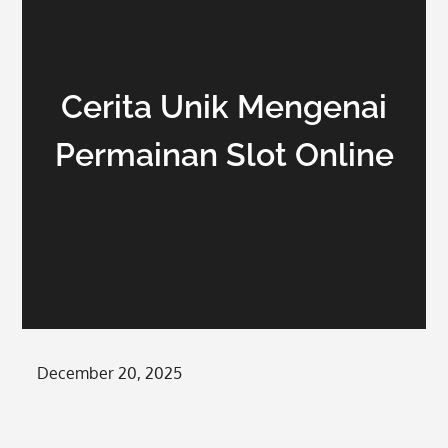
Cerita Unik Mengenai
Permainan Slot Online
Posted
December 20, 2025
on