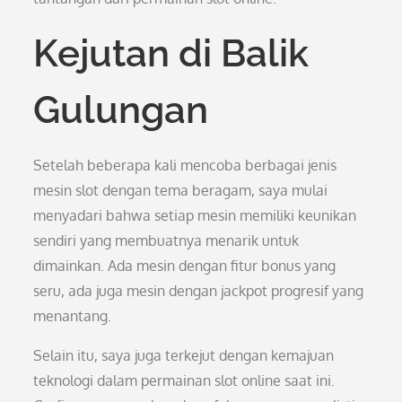
Kejutan di Balik
Gulungan
Setelah beberapa kali mencoba berbagai jenis
mesin slot dengan tema beragam, saya mulai
menyadari bahwa setiap mesin memiliki keunikan
sendiri yang membuatnya menarik untuk
dimainkan. Ada mesin dengan fitur bonus yang
seru, ada juga mesin dengan jackpot progresif yang
menantang.
Selain itu, saya juga terkejut dengan kemajuan
teknologi dalam permainan slot online saat ini.