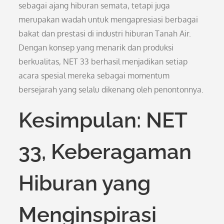
sebagai ajang hiburan semata, tetapi juga
merupakan wadah untuk mengapresiasi berbagai
bakat dan prestasi di industri hiburan Tanah Air.
Dengan konsep yang menarik dan produksi
berkualitas, NET 33 berhasil menjadikan setiap
acara spesial mereka sebagai momentum
bersejarah yang selalu dikenang oleh penontonnya.
Kesimpulan: NET
33, Keberagaman
Hiburan yang
Menginspirasi