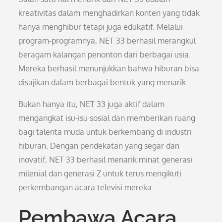
kreativitas dalam menghadirkan konten yang tidak
hanya menghibur tetapi juga edukatif. Melalui
program-programnya, NET 33 berhasil merangkul
beragam kalangan penonton dari berbagai usia.
Mereka berhasil menunjukkan bahwa hiburan bisa
disajikan dalam berbagai bentuk yang menarik.
Bukan hanya itu, NET 33 juga aktif dalam
mengangkat isu-isu sosial dan memberikan ruang
bagi talenta muda untuk berkembang di industri
hiburan. Dengan pendekatan yang segar dan
inovatif, NET 33 berhasil menarik minat generasi
milenial dan generasi Z untuk terus mengikuti
perkembangan acara televisi mereka.
Pembawa Acara