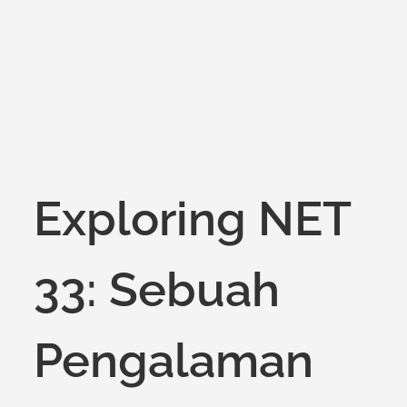
on
Exploring NET
33: Sebuah
Pengalaman