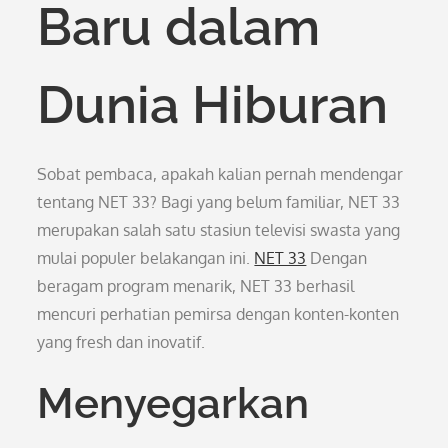
Baru dalam
Dunia Hiburan
Sobat pembaca, apakah kalian pernah mendengar
tentang NET 33? Bagi yang belum familiar, NET 33
merupakan salah satu stasiun televisi swasta yang
mulai populer belakangan ini.
NET 33
Dengan
beragam program menarik, NET 33 berhasil
mencuri perhatian pemirsa dengan konten-konten
yang fresh dan inovatif.
Menyegarkan