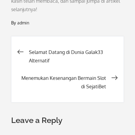
kasih telah membaca, dan sampai jumpa di artikel
selanjutnya!
By
admin
Post
Selamat Datang di Dunia Galak33
Alternatif
navigation
Menemukan Kesenangan Bermain Slot
di SejatiBet
Leave a Reply