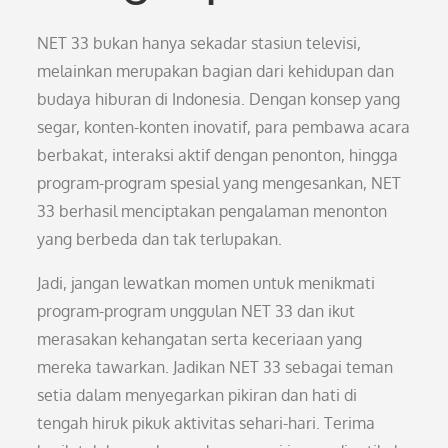
NET 33 bukan hanya sekadar stasiun televisi,
melainkan merupakan bagian dari kehidupan dan
budaya hiburan di Indonesia. Dengan konsep yang
segar, konten-konten inovatif, para pembawa acara
berbakat, interaksi aktif dengan penonton, hingga
program-program spesial yang mengesankan, NET
33 berhasil menciptakan pengalaman menonton
yang berbeda dan tak terlupakan.
Jadi, jangan lewatkan momen untuk menikmati
program-program unggulan NET 33 dan ikut
merasakan kehangatan serta keceriaan yang
mereka tawarkan. Jadikan NET 33 sebagai teman
setia dalam menyegarkan pikiran dan hati di
tengah hiruk pikuk aktivitas sehari-hari. Terima