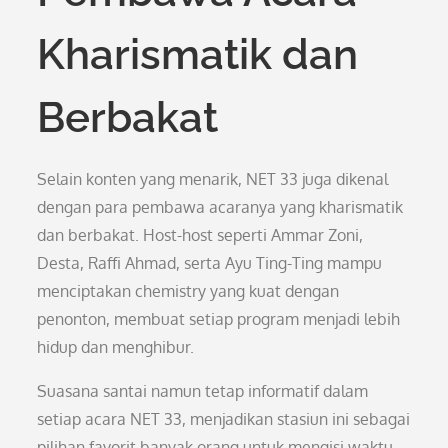
Kharismatik dan
Berbakat
Selain konten yang menarik, NET 33 juga dikenal
dengan para pembawa acaranya yang kharismatik
dan berbakat. Host-host seperti Ammar Zoni,
Desta, Raffi Ahmad, serta Ayu Ting-Ting mampu
menciptakan chemistry yang kuat dengan
penonton, membuat setiap program menjadi lebih
hidup dan menghibur.
Suasana santai namun tetap informatif dalam
setiap acara NET 33, menjadikan stasiun ini sebagai
pilihan favorit banyak orang untuk mengisi waktu