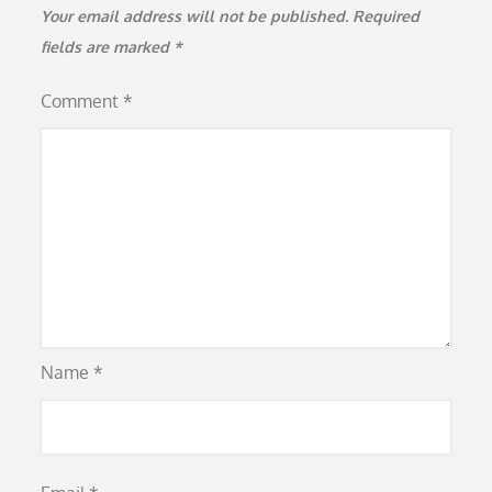
Your email address will not be published.
Required
fields are marked
*
Comment
*
Name
*