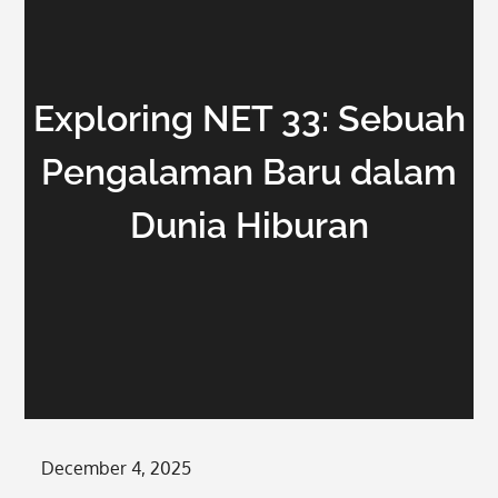
Exploring NET 33: Sebuah
Pengalaman Baru dalam
Dunia Hiburan
Posted
December 4, 2025