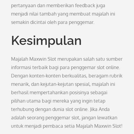
pertanyaan dan memberikan feedback juga
menjadi nilai tambah yang membuat majalah ini
semakin dicintai oleh para penggemar.
Kesimpulan
Majalah Maxwin Slot merupakan salah satu sumber
informasi terbaik bagi para penggemar slot online.
Dengan konten-konten berkualitas, beragam rubrik
menarik, dan kejutan-kejutan spesial, majalah ini
berhasil mempertahankan posisinya sebagai
pilihan utama bagi mereka yang ingin tetap
terhubung dengan dunia slot online. Jika Anda
adalah seorang penggemar slot, jangan lewatkan
untuk menjadi pembaca setia Majalah Maxwin Slot!