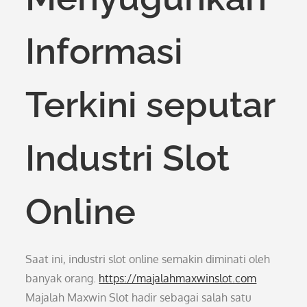
Informasi
Terkini seputar
Industri Slot
Online
Saat ini, industri slot online semakin diminati oleh
banyak orang.
https://majalahmaxwinslot.com
Majalah Maxwin Slot hadir sebagai salah satu