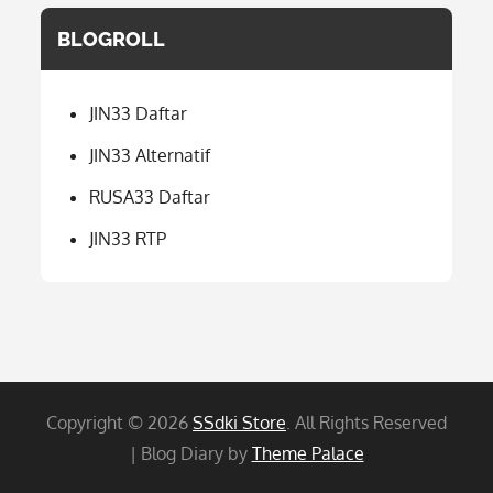
BLOGROLL
JIN33 Daftar
JIN33 Alternatif
RUSA33 Daftar
JIN33 RTP
Copyright © 2026
SSdki Store
. All Rights Reserved
| Blog Diary by
Theme Palace