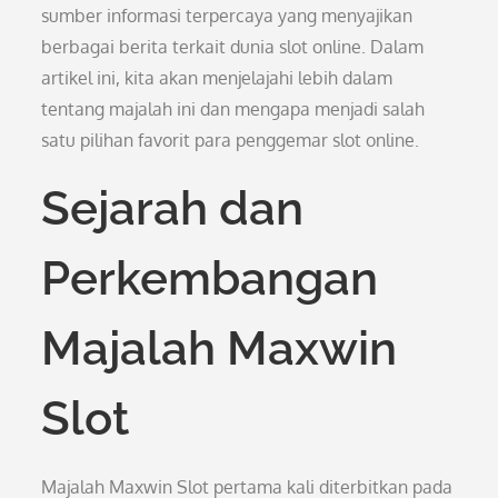
sumber informasi terpercaya yang menyajikan
berbagai berita terkait dunia slot online. Dalam
artikel ini, kita akan menjelajahi lebih dalam
tentang majalah ini dan mengapa menjadi salah
satu pilihan favorit para penggemar slot online.
Sejarah dan
Perkembangan
Majalah Maxwin
Slot
Majalah Maxwin Slot pertama kali diterbitkan pada