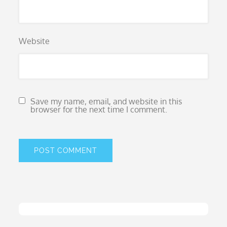
Website
Save my name, email, and website in this
browser for the next time I comment.