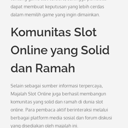
dapat membuat keputusan yang lebih cerdas
dalam memilih game yang ingin dimainkan.
Komunitas Slot
Online yang Solid
dan Ramah
Selain sebagai sumber informasi terpercaya,
Majalah Slot Online juga berhasil membangun
komunitas yang solid dan ramah di dunia slot
online. Para pembaca aktif berinteraksi melalui
berbagai platform media sosial dan forum diskusi
yang disediakan oleh majalah ini.