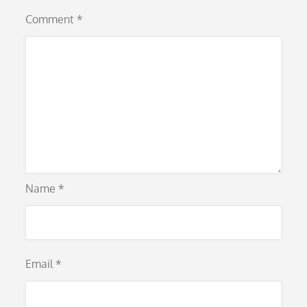
Comment
*
Name
*
Email
*