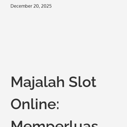
Posted
December 20, 2025
on
Majalah Slot
Online:
Memperluas