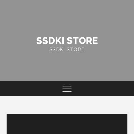
Skip
to
content
SSDKI STORE
SSDKI STORE