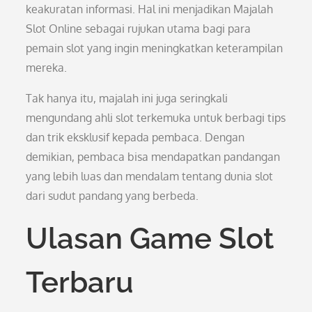
keakuratan informasi. Hal ini menjadikan Majalah
Slot Online sebagai rujukan utama bagi para
pemain slot yang ingin meningkatkan keterampilan
mereka.
Tak hanya itu, majalah ini juga seringkali
mengundang ahli slot terkemuka untuk berbagi tips
dan trik eksklusif kepada pembaca. Dengan
demikian, pembaca bisa mendapatkan pandangan
yang lebih luas dan mendalam tentang dunia slot
dari sudut pandang yang berbeda.
Ulasan Game Slot
Terbaru