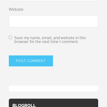
Website
Save my name, email, and website in this
browser for the next time I comment.
BLOGROLL