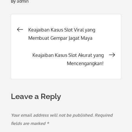
By
admin
Post
Keajaiban Kasus Slot Viral yang
Membuat Gempar Jagat Maya
navigation
Keajaiban Kasus Slot Akurat yang
Mencengangkan!
Leave a Reply
Your email address will not be published.
Required
fields are marked
*