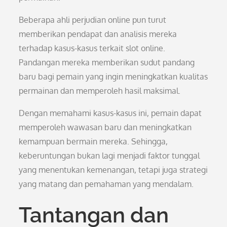
Beberapa ahli perjudian online pun turut
memberikan pendapat dan analisis mereka
terhadap kasus-kasus terkait slot online.
Pandangan mereka memberikan sudut pandang
baru bagi pemain yang ingin meningkatkan kualitas
permainan dan memperoleh hasil maksimal.
Dengan memahami kasus-kasus ini, pemain dapat
memperoleh wawasan baru dan meningkatkan
kemampuan bermain mereka. Sehingga,
keberuntungan bukan lagi menjadi faktor tunggal
yang menentukan kemenangan, tetapi juga strategi
yang matang dan pemahaman yang mendalam.
Tantangan dan