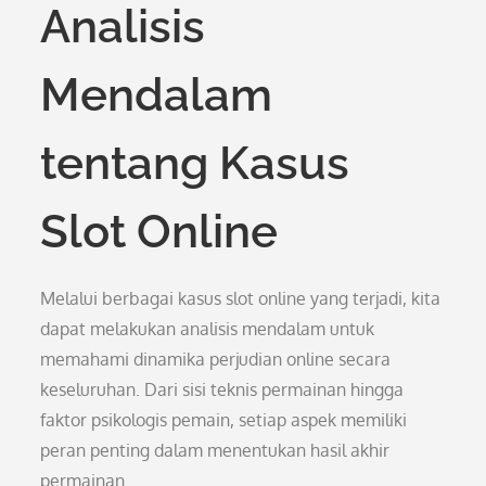
Analisis
Mendalam
tentang Kasus
Slot Online
Melalui berbagai kasus slot online yang terjadi, kita
dapat melakukan analisis mendalam untuk
memahami dinamika perjudian online secara
keseluruhan. Dari sisi teknis permainan hingga
faktor psikologis pemain, setiap aspek memiliki
peran penting dalam menentukan hasil akhir
permainan.