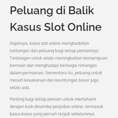
Peluang di Balik
Kasus Slot Online
Sejatinya, kasus slot online menghadirkan
tantangan dan peluang bagi setiap pemainnya.
Tantangan untuk selalu meningkatkan kemampuan
bermain dan menghadapi berbagai rintangan
dalam permainan. Sementara itu, peluang untuk
meraih kesuksesan dan keuntungan besar juga
selalu ada.
Penting bagi setiap pemain untuk memahami
dengan baik dinamika perjudian online, termasuk
kasus-kasus yang pernah terjadi sebelumnya.