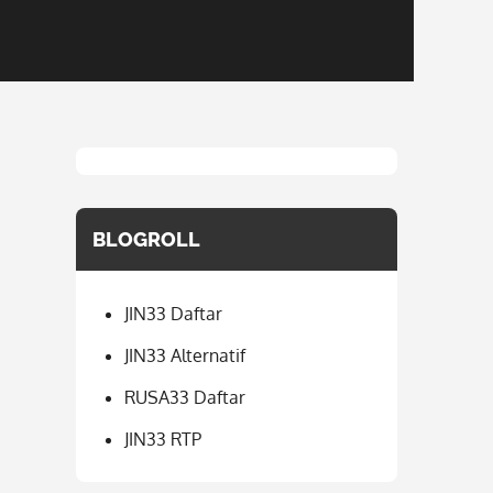
BLOGROLL
JIN33 Daftar
JIN33 Alternatif
RUSA33 Daftar
JIN33 RTP