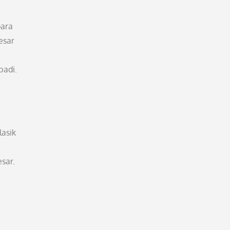
para
esar
badi.
lasik
sar.