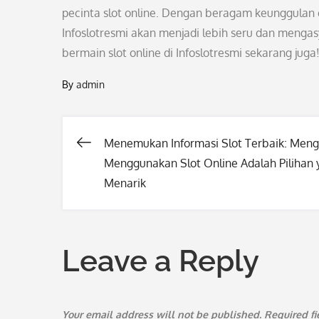
pecinta slot online. Dengan beragam keunggulan 
Infoslotresmi akan menjadi lebih seru dan mengas
bermain slot online di Infoslotresmi sekarang juga
By
admin
Menemukan Informasi Slot Terbaik: Men
Post
Menggunakan Slot Online Adalah Pilihan
Menarik
navigation
Leave a Reply
Your email address will not be published.
Required f