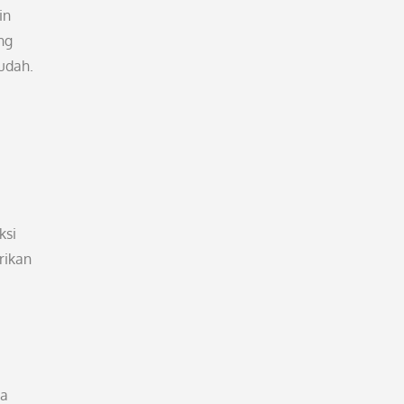
in
ng
udah.
ksi
rikan
ra