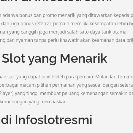
ah adanya bonus dan promo menarik yang ditawarkan kepada 
dan juga bonus referral, pemain memiliki kesempatan lebih b
nan yang canggih juga menjadi salah satu daya tarik utama
ang dan nyaman tanpa perlu khawatir akan keamanan data pri
 Slot yang Menarik
n slot yang dapat dipilih oleh para pemain. Mulai dari tema k
rbagai macam pilihan permainan yang sesuai dengan selera
to Player) yang tinggi membuat peluang kemenangan semakin be
i kemenangan yang memuaskan.
i Infoslotresmi