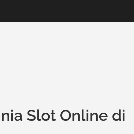
nia Slot Online di