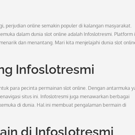
i, perjudian online semakin populer di kalangan masyarakat.
emuka dalam dunia slot online adalah Infoslotresmi. Platform i
enarik dan menantang. Mari kita menjelajahi dunia slot onlin
g Infoslotresmi
 untuk para pecinta permainan slot online. Dengan antarmuka 
vigasi situs ini. Infoslotresmi juga menawarkan berbagai
rkemuka di dunia. Hal ini membuat pengalaman bermain di
n di Infoslotresmi