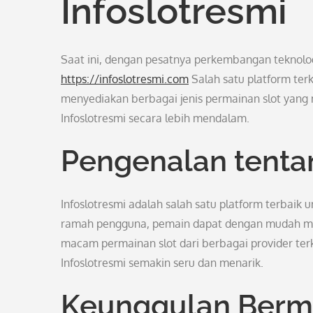
Infoslotresmi
Saat ini, dengan pesatnya perkembangan teknolog
https://infoslotresmi.com
Salah satu platform terk
menyediakan berbagai jenis permainan slot yang m
Infoslotresmi secara lebih mendalam.
Pengenalan tentan
Infoslotresmi adalah salah satu platform terbaik
ramah pengguna, pemain dapat dengan mudah mena
macam permainan slot dari berbagai provider te
Infoslotresmi semakin seru dan menarik.
Keunggulan Bermai