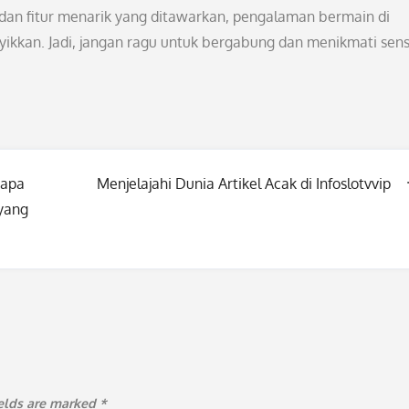
dan fitur menarik yang ditawarkan, pengalaman bermain di
yikkan. Jadi, jangan ragu untuk bergabung dan menikmati sens
!
gapa
Menjelajahi Dunia Artikel Acak di Infoslotvvip
 yang
ields are marked
*