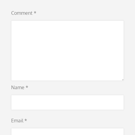
Comment
*
Name
*
Email
*