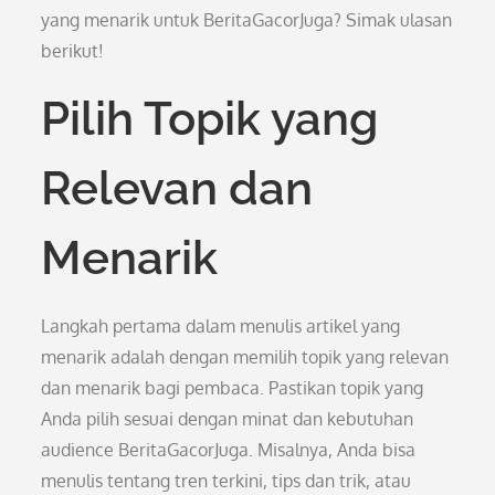
yang menarik untuk BeritaGacorJuga? Simak ulasan
berikut!
Pilih Topik yang
Relevan dan
Menarik
Langkah pertama dalam menulis artikel yang
menarik adalah dengan memilih topik yang relevan
dan menarik bagi pembaca. Pastikan topik yang
Anda pilih sesuai dengan minat dan kebutuhan
audience BeritaGacorJuga. Misalnya, Anda bisa
menulis tentang tren terkini, tips dan trik, atau