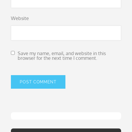
Website
Save my name, email, and website in this
browser for the next time I comment.