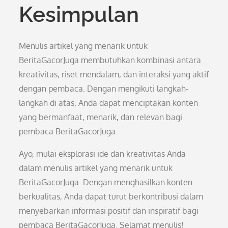
Kesimpulan
Menulis artikel yang menarik untuk
BeritaGacorJuga membutuhkan kombinasi antara
kreativitas, riset mendalam, dan interaksi yang aktif
dengan pembaca. Dengan mengikuti langkah-
langkah di atas, Anda dapat menciptakan konten
yang bermanfaat, menarik, dan relevan bagi
pembaca BeritaGacorJuga.
Ayo, mulai eksplorasi ide dan kreativitas Anda
dalam menulis artikel yang menarik untuk
BeritaGacorJuga. Dengan menghasilkan konten
berkualitas, Anda dapat turut berkontribusi dalam
menyebarkan informasi positif dan inspiratif bagi
pembaca BeritaGacorJuga. Selamat menulis!