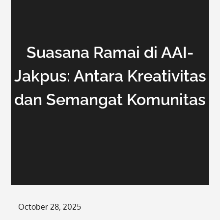
Suasana Ramai di AAI-
Jakpus: Antara Kreativitas
dan Semangat Komunitas
Posted
October 28, 2025