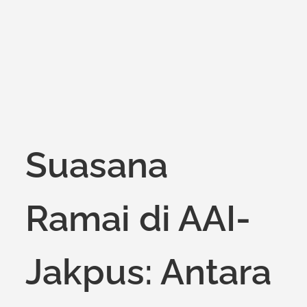
on
Suasana
Ramai di AAI-
Jakpus: Antara