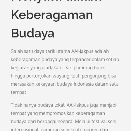
Keberagaman
Budaya
Salah satu daya tarik utama AAI-Jakpus adalah
keberagaman budaya yang terpancar dalam setiap
kegiatan yang diadakan. Dari pameran batik
hingga pertunjukan wayang kulit, pengunjung bisa
merasakan kekayaan budaya Indonesia dalam satu
tempat.
Tidak hanya budaya lokal, AAI-Jakpus juga menjadi
tempat yang mempromosikan keberagaman
budaya dari berbagai negara. Melalui festival seni
internasional, pameran seni kontemporer, dan